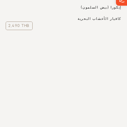
إيكورا (بيض السلمون)
كافيار الأعشاب البحرية
2,490 THB