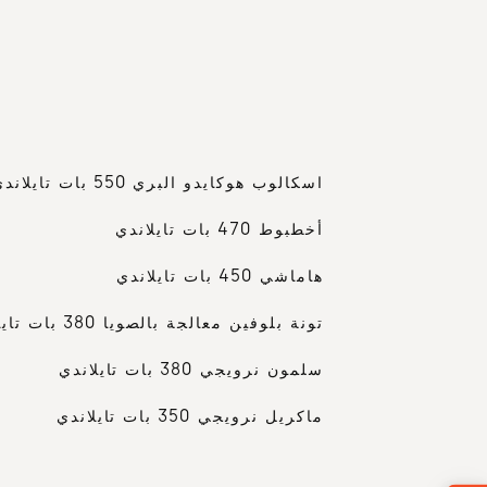
CHINESE
RUSSIAN
ENGLISH
المزيد
٢٢
6
FRENCH
ARABIC
اسكالوب هوكايدو البري 550 بات تايلاندي
أخطبوط 470 بات تايلاندي
هاماشي 450 بات تايلاندي
تونة بلوفين معالجة بالصويا 380 بات تايلاندي
سلمون نرويجي 380 بات تايلاندي
ماكريل نرويجي 350 بات تايلاندي