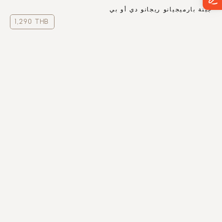
جبنة بارميجيانو ريجانو دي أو بي
1,290 THB