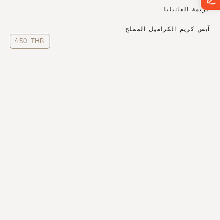
كريمة الفانيليا
آيس كريم الكراميل المملح
450 THB