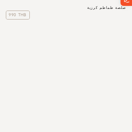
صلصة طماطم كرزية
990 THB