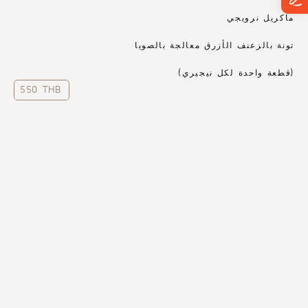
ماكريل نرويجي
تونة بالزعنف الأزرق معالجة بالصويا
(قطعة واحدة لكل نيجيري)
550 THB