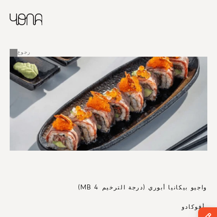
CHINESE
RUSSIAN
ENGLISH
القائمة
FRENCH
رجوع
ARABIC
واجيو بيكانيا أبوري (درجة الترخيم MB 4)
 أفوكادو