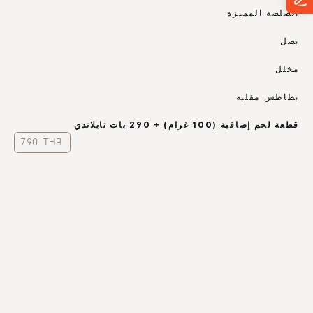
الصلصة المميزة
بصل
مخلل
بطاطس مقلية
قطعة لحم إضافية (100 غرام) + 290 بات تايلاندي
790 THB