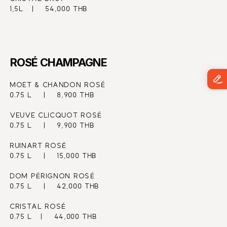
1,5L   |    54,000 THB
ROSÉ CHAMPAGNE
MOET & CHANDON ROSÉ
0.75 L    |    8,900 THB
VEUVE CLICQUOT ROSÉ
0.75 L    |    9,900 THB
RUINART ROSÉ
0.75 L    |    15,000 THB
DOM PÉRIGNON ROSÉ
0.75 L    |    42,000 THB
CRISTAL ROSÉ
0.75 L   |    44,000 THB