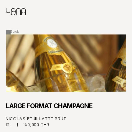
CHINESE
RUSSIAN
MENU
ENGLISH
FRENCH
Back
ARABIC
LARGE FORMAT CHAMPAGNE
NICOLAS FEUILLATTE BRUT
12L   |   140,000 THB