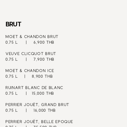
BRUT
MOËT & CHANDON BRUT
0.75 L     |    6,900 THB
VEUVE CLICQUOT BRUT   
0.75 L     |    7,900 THB
MOËT & CHANDON ICE 
0.75 L    |    8,900 THB
RUINART BLANC DE BLANC
0.75 L     |   15,000 THB
PERRIER JOUÊT, GRAND BRUT
0.75 L     |    16,000 THB
PERRIER JOUÊT, BELLE EPOQUE