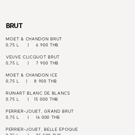
BRUT
MOËT & CHANDON BRUT
0,75 L     |    6 900 THB
VEUVE CLICQUOT BRUT   
0,75 L     |    7 900 THB
MOËT & CHANDON ICE 
0,75 L    |    8 900 THB
RUINART BLANC DE BLANCS
0,75 L     |   15 000 THB
PERRIER-JOUËT, GRAND BRUT
0,75 L     |    16 000 THB
PERRIER-JOUËT, BELLE EPOQUE