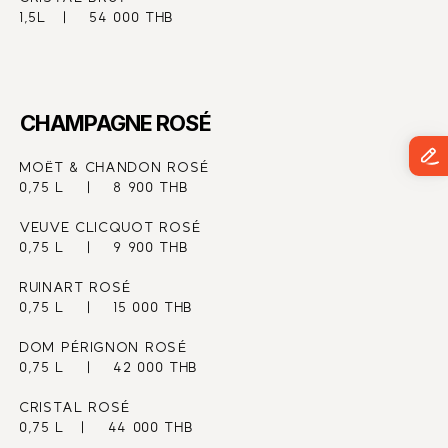
1,5L   |    54 000 THB
CHAMPAGNE ROSÉ
MOËT & CHANDON ROSÉ
0,75 L    |    8 900 THB
VEUVE CLICQUOT ROSÉ
0,75 L    |    9 900 THB
RUINART ROSÉ
0,75 L    |    15 000 THB
DOM PÉRIGNON ROSÉ
0,75 L    |    42 000 THB
CRISTAL ROSÉ
0,75 L   |    44 000 THB