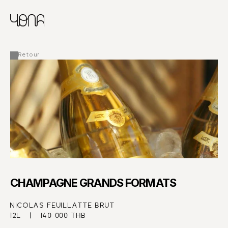
CHINESE
RUSSIAN
MENU
ENGLISH
FRENCH
Retour
ARABIC
CHAMPAGNE GRANDS FORMATS
NICOLAS FEUILLATTE BRUT
12L   |   140 000 THB