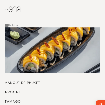
CHINESE
RUSSIAN
MENU
ENGLISH
FRENCH
Retour
ARABIC
MANGUE DE PHUKET 
AVOCAT
TAMAGO