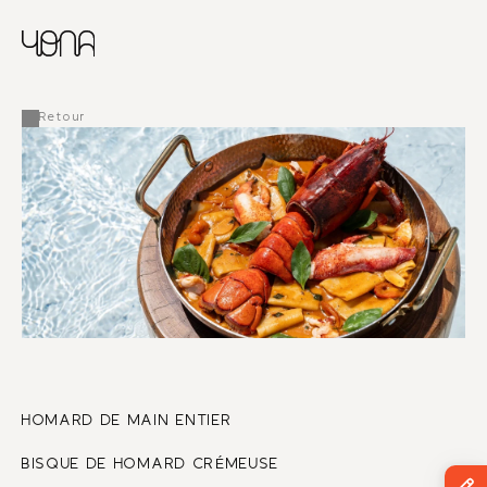
CHINESE
RUSSIAN
MENU
ENGLISH
FRENCH
Retour
ARABIC
HOMARD DE MAIN ENTIER
BISQUE DE HOMARD CRÉMEUSE