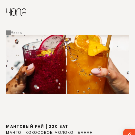
CHINESE
RUSSIAN
МЕНЮ
ENGLISH
FRENCH
Назад
ARABIC
МАНГОВЫЙ РАЙ | 220 BAT
МАНГО | КОКОСОВОЕ МОЛОКО | БАНАН