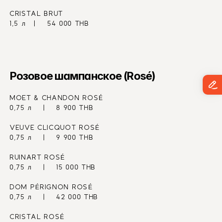
CRISTAL BRUT
1,5 л   |    54 000 THB
Розовое шампанское (Rosé)
MOET & CHANDON ROSÉ
0,75 л    |    8 900 THB
VEUVE CLICQUOT ROSÉ
0,75 л    |    9 900 THB
RUINART ROSÉ
0,75 л    |    15 000 THB
DOM PÉRIGNON ROSÉ
0,75 л    |    42 000 THB
CRISTAL ROSÉ