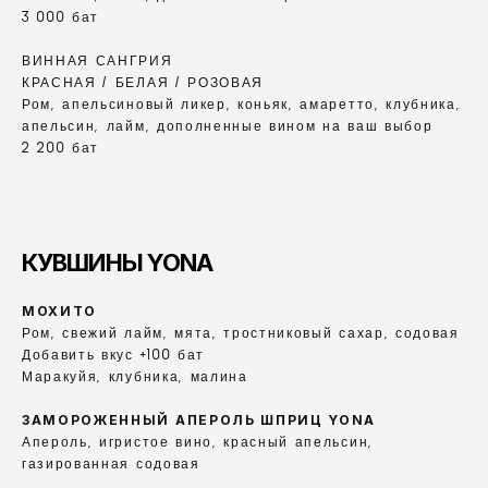
3 000 бат
ВИННАЯ САНГРИЯ
КРАСНАЯ / БЕЛАЯ / РОЗОВАЯ
Ром, апельсиновый ликер, коньяк, амаретто, клубника, 
апельсин, лайм, дополненные вином на ваш выбор
2 200 бат
КУВШИНЫ YONA
МОХИТО
Ром, свежий лайм, мята, тростниковый сахар, содовая
Добавить вкус +100 бат
Маракуйя, клубника, малина
ЗАМОРОЖЕННЫЙ АПЕРОЛЬ ШПРИЦ YONA
Апероль, игристое вино, красный апельсин, 
газированная содовая