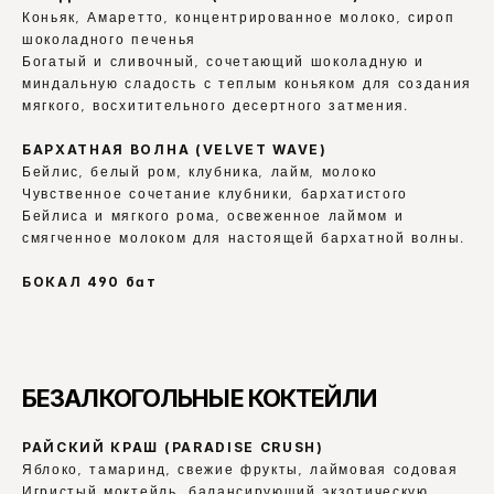
Коньяк, Амаретто, концентрированное молоко, сироп 
шоколадного печенья
Богатый и сливочный, сочетающий шоколадную и 
миндальную сладость с теплым коньяком для создания 
мягкого, восхитительного десертного затмения.
БАРХАТНАЯ ВОЛНА (VELVET WAVE)
Бейлис, белый ром, клубника, лайм, молоко
Чувственное сочетание клубники, бархатистого 
Бейлиса и мягкого рома, освеженное лаймом и 
смягченное молоком для настоящей бархатной волны.
БОКАЛ 490 бат
БЕЗАЛКОГОЛЬНЫЕ КОКТЕЙЛИ
РАЙСКИЙ КРАШ (PARADISE CRUSH)
Яблоко, тамаринд, свежие фрукты, лаймовая содовая
Игристый моктейль, балансирующий экзотическую 