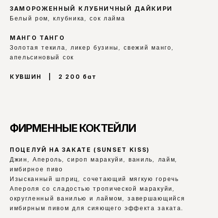
ЗАМОРОЖЕННЫЙ КЛУБНИЧНЫЙ ДАЙКИРИ
Белый ром, клубника, сок лайма
МАНГО ТАНГО
Золотая текила, ликер бузины, свежий манго, 
апельсиновый сок
КУВШИН   |   2 200 бат
ФИРМЕННЫЕ КОКТЕЙЛИ
ПОЦЕЛУЙ НА ЗАКАТЕ (SUNSET KISS)
Джин, Апероль, сироп маракуйи, ваниль, лайм, 
имбирное пиво
Изысканный шприц, сочетающий мягкую горечь 
Апероля со сладостью тропической маракуйи, 
округленный ванилью и лаймом, завершающийся 
имбирным пивом для сияющего эффекта заката.