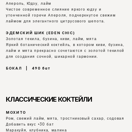
Апероль, Юдзу, лайм
Чистое современное слияние яркого юдзу и 
утонченной горечи Апероля, подчеркнутое свежим 
лаймом для элегантного цитрусового шепота.
ЭДЕМСКИЙ ШИК (EDEN CHIC)
Золотая текила, бузина, киви, лайм, мята
Яркий ботанический коктейль, в котором киви, бузина, 
лайм и мята прекрасно сочетаются с золотой текилой 
для создания сочной, шикарной гармонии.
БОКАЛ   |   490 бат
КЛАССИЧЕСКИЕ КОКТЕЙЛИ
МОХИТО
Ром, свежий лайм, мята, тростниковый сахар, содовая
Добавить вкус +30 бат
Маракуйя, клубника, малина