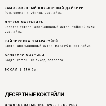
ЗАМОРОЖЕННЫЙ КЛУБНИЧНЫЙ ДАЙКИРИ
Ром, свежая клубника, сок лайма
ОСТРАЯ МАРГАРИТА
Золотая текила, апельсиновый ликер, тайский чили, 
сок лайма
КАЙПИРОСКА С МАРАКУЙЕЙ
Водка, апельсиновый ликер, маракуйя, сок лайма
ЭСПРЕССО МАРТИНИ
Водка, кофейный ликер, эспрессо
БОКАЛ  |  390 бат
ДЕСЕРТНЫЕ КОКТЕЙЛИ
СЛАДКОЕ ЗАТМЕНИЕ (SWEET ECLIPSE)