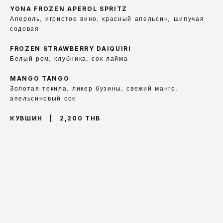
YONA FROZEN APEROL SPRITZ
Апероль, игристое вино, красный апельсин, шипучая 
содовая
FROZEN STRAWBERRY DAIQUIRI
Белый ром, клубника, сок лайма
MANGO TANGO
Золотая текила, ликер бузины, свежий манго, 
апельсиновый сок
КУВШИН   |   2,200 THB