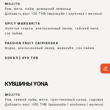
MOJITO
Ром, мята, лайм, домашний лимонад
Добавить вкус +30 THB (маракуйя | клубника | малина)
SPICY MARGARITA
Золотая текила, апельсиновый ликер, тайский чили, 
сок лайма
PASSION FRUIT CAIPIROSKA
Водка, апельсиновый ликер, маракуйя, сок лайма
БОКАЛ | 490 THB
КУВШИНЫ YONA
MOJITO
Ром, свежий лайм, мята, тростниковый сахар, содовая
Добавить вкус +100 THB (маракуйя | клубника | малина)