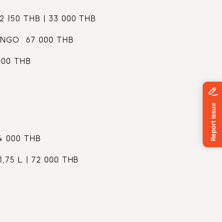
150 THB | 33 000 THB
NGO  67 000 THB
000 THB
54 000 THB
75 L | 72 000 THB