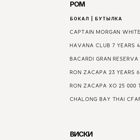
РОМ
БОКАЛ | БУТЫЛКА
CAPTAIN MORGAN WHITE
HAVANA CLUB 7 YEARS 44
BACARDI GRAN RESERVA 1
RON ZACAPA 23 YEARS 69
RON ZACAPA XO 25 000 
CHALONG BAY THAI CFAFT
ВИСКИ