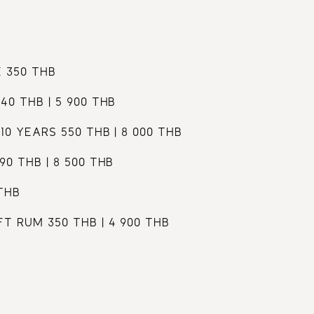
 350 THB
0 THB | 5 900 THB
0 YEARS 550 THB | 8 000 THB
0 THB | 8 500 THB
THB
 RUM 350 THB | 4 900 THB