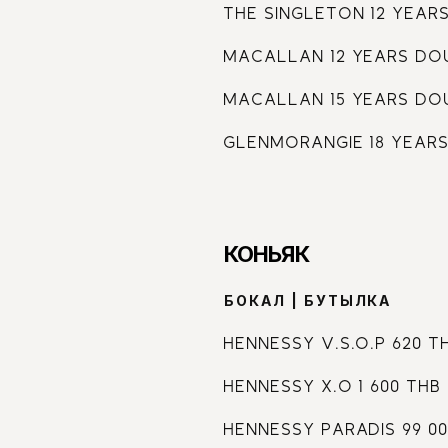
THE SINGLETON 12 YEARS 
MACALLAN 12 YEARS DOUB
MACALLAN 15 YEARS DOUB
GLENMORANGIE 18 YEARS 1
КОНЬЯК
БОКАЛ | БУТЫЛКА
HENNESSY V.S.O.P 620 TH
HENNESSY X.O 1 600 THB 
HENNESSY PARADIS 99 0