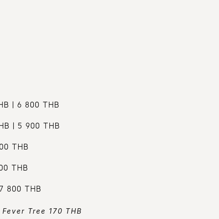
B | 6 800 THB
B | 5 900 THB
200 THB
700 THB
7 800 THB
 Fever Tree 170 THB