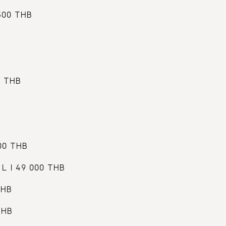
500 THB
0 THB 
00 THB
L I 49 000 THB
THB 
THB 