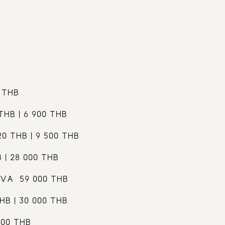
 THB
HB | 6 900 THB
 THB | 9 500 THB
 | 28 000 THB
VA  59 000 THB
B | 30 000 THB
900 THB