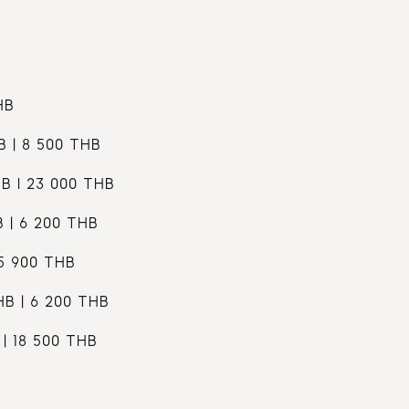
HB
 | 8 500 THB
B I 23 000 THB
 | 6 200 THB
5 900 THB
B | 6 200 THB
 | 18 500 THB