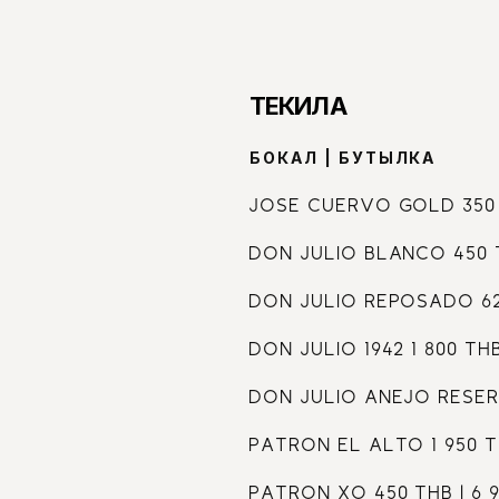
ТЕКИЛА
БОКАЛ | БУТЫЛКА
JOSE CUERVO GOLD 350
DON JULIO BLANCO 450 T
DON JULIO REPOSADO 620
DON JULIO 1942 1 800 THB
DON JULIO ANEJO RESER
PATRON EL ALTO 1 950 TH
PATRON XO 450 THB | 6 