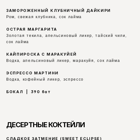
ЗАМОРОЖЕННЫЙ КЛУБНИЧНЫЙ ДАЙКИРИ
Ром, свежая клубника, сок лайма
ОСТРАЯ МАРГАРИТА
Золотая текила, апельсиновый ликер, тайский чили, 
сок лайма
КАЙПИРОСКА С МАРАКУЙЕЙ
Водка, апельсиновый ликер, маракуйя, сок лайма
ЭСПРЕССО МАРТИНИ
Водка, кофейный ликер, эспрессо
БОКАЛ  |  390 бат
ДЕСЕРТНЫЕ КОКТЕЙЛИ
СЛАДКОЕ ЗАТМЕНИЕ (SWEET ECLIPSE)