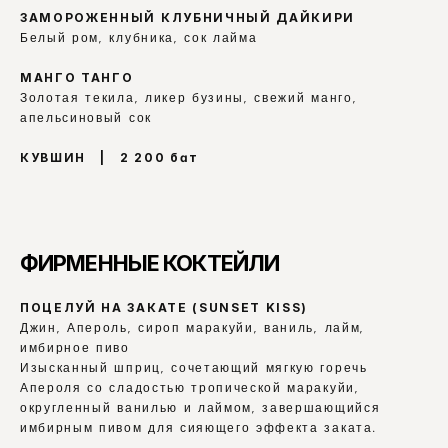
ЗАМОРОЖЕННЫЙ КЛУБНИЧНЫЙ ДАЙКИРИ
Белый ром, клубника, сок лайма
МАНГО ТАНГО
Золотая текила, ликер бузины, свежий манго, 
апельсиновый сок
КУВШИН   |   2 200 бат
ФИРМЕННЫЕ КОКТЕЙЛИ
ПОЦЕЛУЙ НА ЗАКАТЕ (SUNSET KISS)
Джин, Апероль, сироп маракуйи, ваниль, лайм, 
имбирное пиво
Изысканный шприц, сочетающий мягкую горечь 
Апероля со сладостью тропической маракуйи, 
округленный ванилью и лаймом, завершающийся 
имбирным пивом для сияющего эффекта заката.