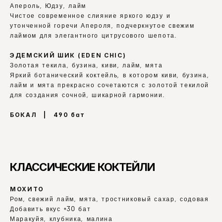
Апероль, Юдзу, лайм
Чистое современное слияние яркого юдзу и 
утонченной горечи Апероля, подчеркнутое свежим 
лаймом для элегантного цитрусового шепота.
ЭДЕМСКИЙ ШИК (EDEN CHIC)
Золотая текила, бузина, киви, лайм, мята
Яркий ботанический коктейль, в котором киви, бузина, 
лайм и мята прекрасно сочетаются с золотой текилой 
для создания сочной, шикарной гармонии.
БОКАЛ   |   490 бат
КЛАССИЧЕСКИЕ КОКТЕЙЛИ
МОХИТО
Ром, свежий лайм, мята, тростниковый сахар, содовая
Добавить вкус +30 бат
Маракуйя, клубника, малина