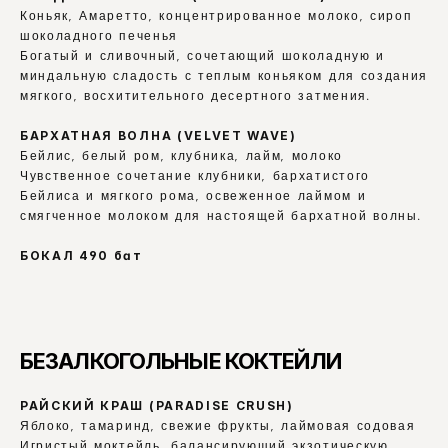
Коньяк, Амаретто, концентрированное молоко, сироп 
шоколадного печенья
Богатый и сливочный, сочетающий шоколадную и 
миндальную сладость с теплым коньяком для создания 
мягкого, восхитительного десертного затмения.
БАРХАТНАЯ ВОЛНА (VELVET WAVE)
Бейлис, белый ром, клубника, лайм, молоко
Чувственное сочетание клубники, бархатистого 
Бейлиса и мягкого рома, освеженное лаймом и 
смягченное молоком для настоящей бархатной волны.
БОКАЛ 490 бат
БЕЗАЛКОГОЛЬНЫЕ КОКТЕЙЛИ
РАЙСКИЙ КРАШ (PARADISE CRUSH)
Яблоко, тамаринд, свежие фрукты, лаймовая содовая
Игристый моктейль, балансирующий экзотическую 