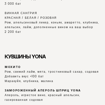
3 000 бат
ВИННАЯ САНГРИЯ
КРАСНАЯ / БЕЛАЯ / РОЗОВАЯ
Ром, апельсиновый ликер, коньяк, амаретто, клубника, 
апельсин, лайм, дополненные вином на ваш выбор
2 200 бат
КУВШИНЫ YONA
МОХИТО
Ром, свежий лайм, мята, тростниковый сахар, содовая
Добавить вкус +100 бат
Маракуйя, клубника, малина
ЗАМОРОЖЕННЫЙ АПЕРОЛЬ ШПРИЦ YONA
Апероль, игристое вино, красный апельсин, 
газированная содовая