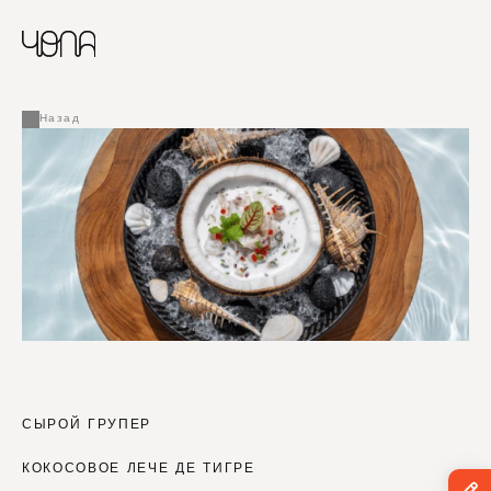
CHINESE
RUSSIAN
МЕНЮ
ENGLISH
FRENCH
Назад
ARABIC
СЫРОЙ ГРУПЕР 
КОКОСОВОЕ ЛЕЧЕ ДЕ ТИГРЕ