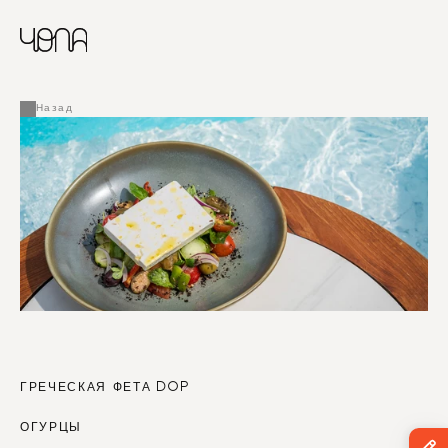
CHINESE
RUSSIAN
МЕНЮ
ENGLISH
FRENCH
Назад
ARABIC
ГРЕЧЕСКАЯ ФЕТА DOP
ОГУРЦЫ