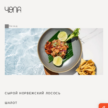
CHINESE
RUSSIAN
МЕНЮ
ENGLISH
FRENCH
Назад
ARABIC
СЫРОЙ НОРВЕЖСКИЙ ЛОСОСЬ
ШАЛОТ