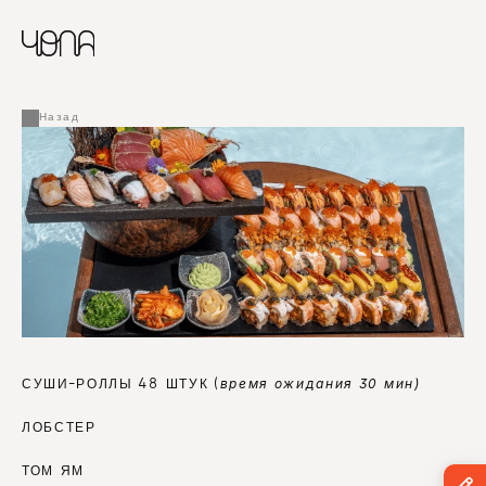
CHINESE
RUSSIAN
МЕНЮ
ENGLISH
FRENCH
Назад
ARABIC
время ожидания 30 мин)
СУШИ-РОЛЛЫ 48 ШТУК (
ЛОБСТЕР 
ТОМ ЯМ 