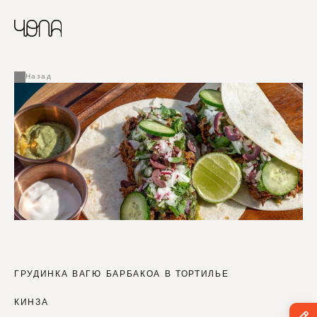
CHINESE
RUSSIAN
МЕНЮ
ENGLISH
FRENCH
Назад
ARABIC
ГРУДИНКА ВАГЮ БАРБАКОА В ТОРТИЛЬЕ
КИНЗА