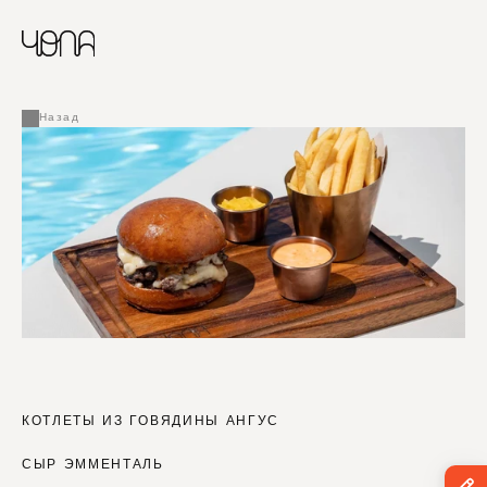
CHINESE
RUSSIAN
МЕНЮ
ENGLISH
FRENCH
Назад
ARABIC
КОТЛЕТЫ ИЗ ГОВЯДИНЫ АНГУС
СЫР ЭММЕНТАЛЬ