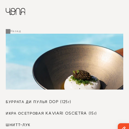
CHINESE
RUSSIAN
МЕНЮ
ENGLISH
FRENCH
Назад
ARABIC
БУРРАТА ДИ ПУЛЬЯ DOP (125г)
ИКРА ОСЕТРОВАЯ KAVIARI OSCIETRA (15г)
ШНИТТ-ЛУК