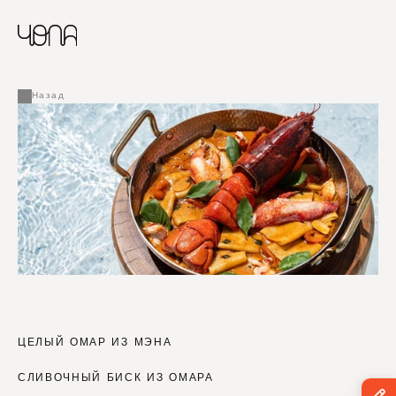
CHINESE
RUSSIAN
МЕНЮ
ENGLISH
FRENCH
Назад
ARABIC
ЦЕЛЫЙ ОМАР ИЗ МЭНА
СЛИВОЧНЫЙ БИСК ИЗ ОМАРА