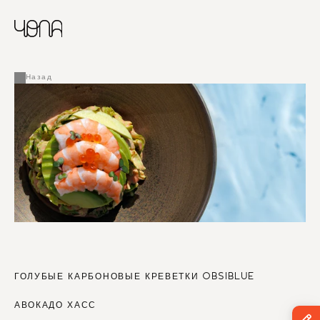
CHINESE
RUSSIAN
МЕНЮ
ENGLISH
FRENCH
Назад
ARABIC
ГОЛУБЫЕ КАРБОНОВЫЕ КРЕВЕТКИ OBSIBLUE
АВОКАДО ХАСС