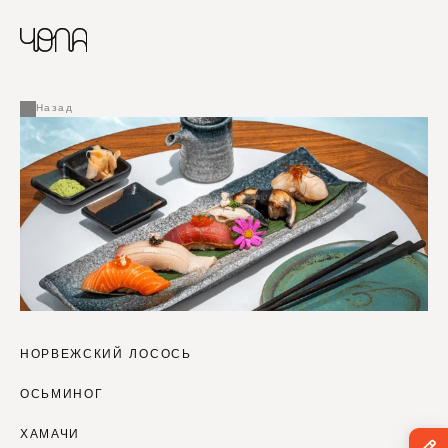
CHINESE
RUSSIAN
МЕНЮ
ENGLISH
FRENCH
Назад
ARABIC
НОРВЕЖСКИЙ ЛОСОСЬ
ОСЬМИНОГ
ХАМАЧИ