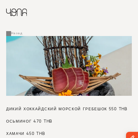
CHINESE
RUSSIAN
МЕНЮ
ENGLISH
FRENCH
Назад
ARABIC
ДИКИЙ ХОККАЙДСКИЙ МОРСКОЙ ГРЕБЕШОК 550 THB
ОСЬМИНОГ 470 THB
ХАМАЧИ 450 THB