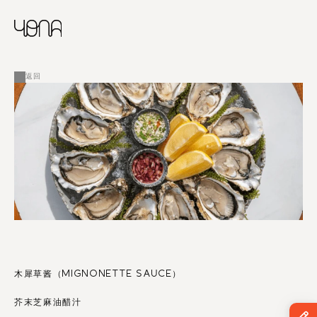
CHINESE
RUSSIAN
菜单
ENGLISH
FRENCH
返回
ARABIC
木犀草酱（MIGNONETTE SAUCE）
芥末芝麻油醋汁