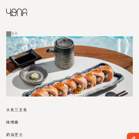
CHINESE
RUSSIAN
菜单
ENGLISH
FRENCH
返回
ARABIC
火炙三文鱼
味噌酱
奶油芝士