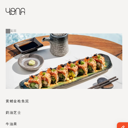
CHINESE
RUSSIAN
菜单
ENGLISH
FRENCH
返回
ARABIC
黄鳍金枪鱼泥
奶油芝士
牛油果