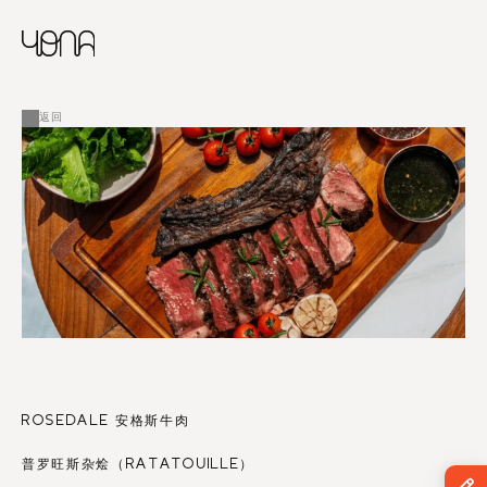
CHINESE
RUSSIAN
菜单
ENGLISH
FRENCH
返回
ARABIC
ROSEDALE 安格斯牛肉
普罗旺斯杂烩（RATATOUILLE）