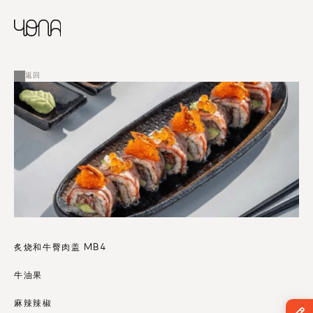
CHINESE
RUSSIAN
菜单
ENGLISH
FRENCH
返回
ARABIC
炙烧和牛臀肉盖 MB4
牛油果
麻辣辣椒