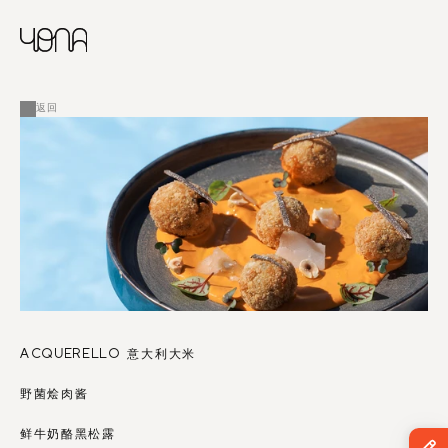
CHINESE
RUSSIAN
菜单
ENGLISH
FRENCH
返回
ARABIC
ACQUERELLO 意大利大米
野菌烩肉酱
鲜牛奶酪黑松露