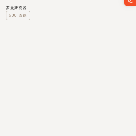
罗曼斯克酱
500 泰铢