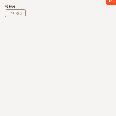
辣椒粉
590 泰铢