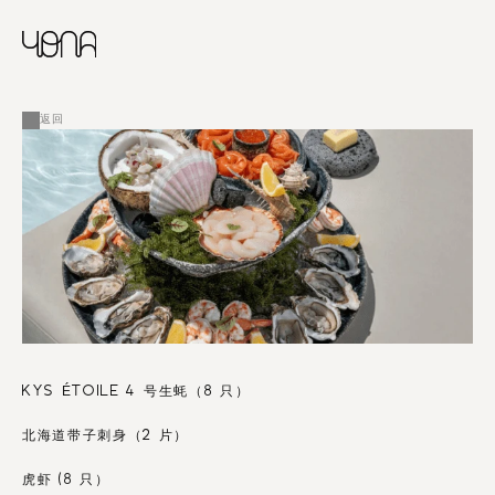
CHINESE
RUSSIAN
菜单
ENGLISH
FRENCH
返回
ARABIC
KYS ÉTOILE 4 号生蚝（8 只）
北海道带子刺身（2 片）
虎虾 (8 只）